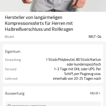
Hersteller von langärmeligen
Kompressionsshirts für Herren mit
Halbreißverschluss und Rollkragen
MGT-04
Modell
Eigentum
1 Stück/Polybeutel, 80 Stück/Karton
Verpackung
oder kundenspezifisch
1-3 Tage mit DHL oder UPS. Per
Versand
Schiff, per Flugzeug usw.
innerhalb von 20-25 Tagen nach
Lieferzeit
Zahlungseingang
Auswertung
MEHR