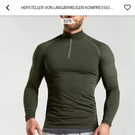
HERSTELLER VON LANGÄRMELIGEN KOMPRESSIONSSHIRTS FÜR HERREN MIT HALBREISSVERSCHLUSS UND ROLLKRAGEN
1
/
5