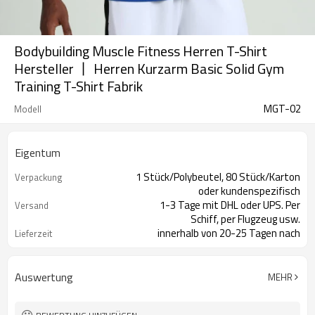
Bodybuilding Muscle Fitness Herren T-Shirt
Hersteller 丨 Herren Kurzarm Basic Solid Gym
Training T-Shirt Fabrik
MGT-02
Modell
Eigentum
1 Stück/Polybeutel, 80 Stück/Karton
Verpackung
oder kundenspezifisch
1-3 Tage mit DHL oder UPS. Per
Versand
Schiff, per Flugzeug usw.
innerhalb von 20-25 Tagen nach
Lieferzeit
Zahlungseingang
Auswertung
MEHR