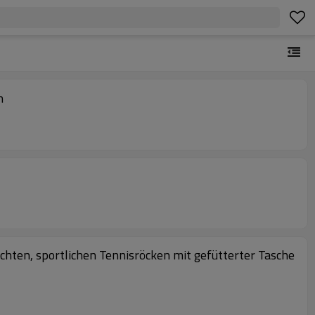
n
eichten, sportlichen Tennisröcken mit gefütterter Tasche