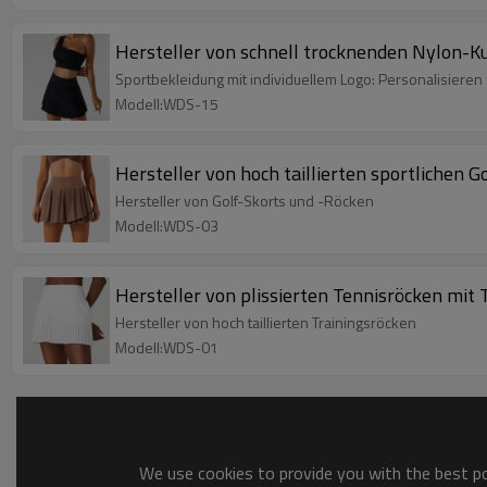
Hersteller von schnell trocknenden Nylon-K
Sportbekleidung mit individuellem Logo: Personalisieren 
Modell:WDS-15
Hersteller von hoch taillierten sportlichen G
Hersteller von Golf-Skorts und -Röcken
Modell:WDS-03
Hersteller von plissierten Tennisröcken mit
Hersteller von hoch taillierten Trainingsröcken
Modell:WDS-01
We use cookies to provide you with the best pos