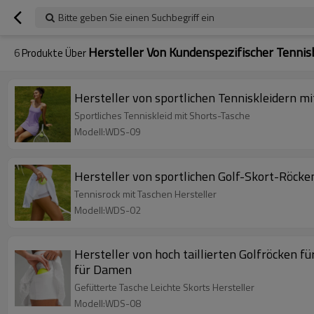
Bitte geben Sie einen Suchbegriff ein
Hersteller Von Kundenspezifischer Tenni
6
Produkte Über
Hersteller von sportlichen Tenniskleidern m
Sportliches Tenniskleid mit Shorts-Tasche
Modell:WDS-09
Hersteller von sportlichen Golf-Skort-Röcke
Tennisrock mit Taschen Hersteller
Modell:WDS-02
Hersteller von hoch taillierten Golfröcken f
für Damen
Gefütterte Tasche Leichte Skorts Hersteller
Modell:WDS-08