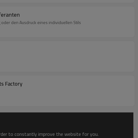
eferanten
 oder den Ausdruck eines individuellen Stils
ts Factory
order to constantly improve the website for you.