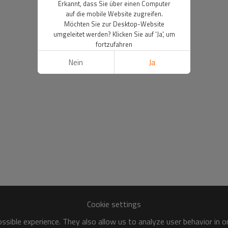
Erkannt, dass Sie über einen Computer
auf die mobile Website zugreifen.
Möchten Sie zur Desktop-Website
umgeleitet werden? Klicken Sie auf 'Ja', um
fortzufahren
Nein
Ja
Cookie settings
sible experience. They also allow us to analyze user behavior in 