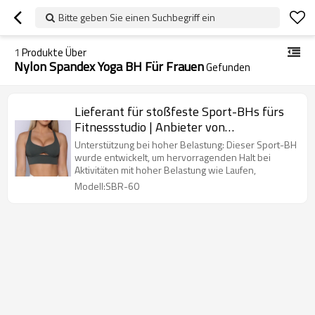
Bitte geben Sie einen Suchbegriff ein
1
Produkte Über
Nylon Spandex Yoga BH Für Frauen
Gefunden
Lieferant für stoßfeste Sport-BHs fürs
Fitnessstudio | Anbieter von
kundenspezifischen, soliden Sport-BHs
Unterstützung bei hoher Belastung: Dieser Sport-BH
mit hoher Stoßfestigkeit
wurde entwickelt, um hervorragenden Halt bei
Aktivitäten mit hoher Belastung wie Laufen,
Modell:SBR-60