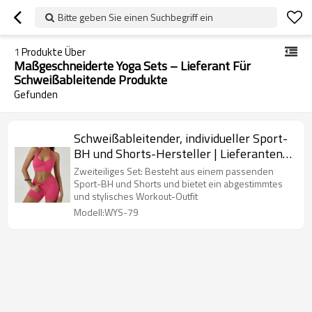
Bitte geben Sie einen Suchbegriff ein
1
Produkte Über
Maßgeschneiderte Yoga Sets – Lieferant Für
Schweißableitende Produkte
Gefunden
Schweißableitender, individueller Sport-
BH und Shorts-Hersteller | Lieferanten
von 2-teiliger Trainings- und
Zweiteiliges Set: Besteht aus einem passenden
Fitnesskleidung
Sport-BH und Shorts und bietet ein abgestimmtes
und stylisches Workout-Outfit
Modell:WYS-79