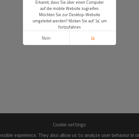
Erkannt, dass Sie über einen Computer
auf die mobile Website zugreifen.
Möchten Sie zur Desktop-Website
umgeleitet werden? Klicken Sie auf 'Ja', um
fortzufahren
Nein
Ja
Cookie settings
sible experience. They also allow us to analyze user behavior in 