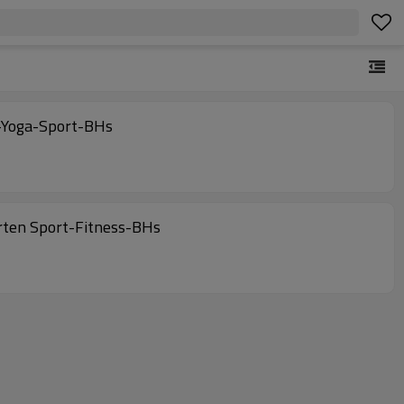
p-Yoga-Sport-BHs
rten Sport-Fitness-BHs