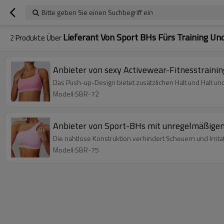
Bitte geben Sie einen Suchbegriff ein
Lieferant Von Sport BHs Fürs Training Und
2
Produkte Über
Anbieter von sexy Activewear-Fitnesstraini
Das Push-up-Design bietet zusätzlichen Halt und Halt und
Modell:SBR-72
Anbieter von Sport-BHs mit unregelmäßigen 
Die nahtlose Konstruktion verhindert Scheuern und Irritat
Modell:SBR-75