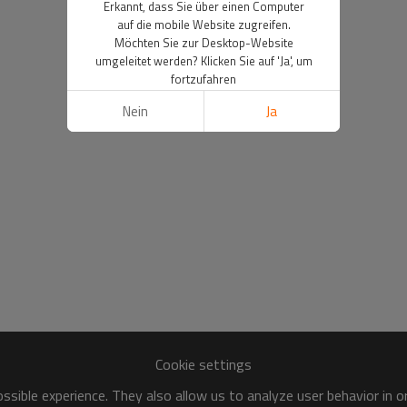
Erkannt, dass Sie über einen Computer
auf die mobile Website zugreifen.
Möchten Sie zur Desktop-Website
umgeleitet werden? Klicken Sie auf 'Ja', um
fortzufahren
Nein
Ja
Cookie settings
sible experience. They also allow us to analyze user behavior in 