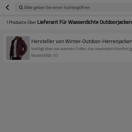
Bitte geben Sie einen Suchbegriff ein
Lieferant Für Wasserdichte Outdoorjacken
1
Produkte Über
Hersteller von Winter-Outdoor-Herrenjacken
Verfügt über ein warmes Futter, das maximalen Komfort ge
Modell:MJA-10