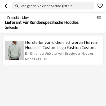
Bitte geben Sie einen Suchbegriff ein
1
Produkte Über
Lieferant Für Kundenspezifische Hoodies
Gefunden
Hersteller von dicken, schweren Herren-
Hoodies | Custom Logo Fashion Custom
Soft Hoodies Lieferant
Ein führender Anbieter von Streetwear-Hoodies
Modell:MHO-01