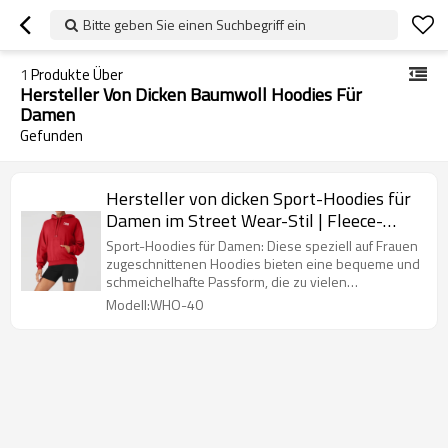
Bitte geben Sie einen Suchbegriff ein
1
Produkte Über
Hersteller Von Dicken Baumwoll Hoodies Für
Damen
Gefunden
Hersteller von dicken Sport-Hoodies für
Damen im Street Wear-Stil | Fleece-
Hoodie mit Baumwolldruck und Logo
Sport-Hoodies für Damen: Diese speziell auf Frauen
zugeschnittenen Hoodies bieten eine bequeme und
schmeichelhafte Passform, die zu vielen
Körpertypen passt.
Modell:WHO-40