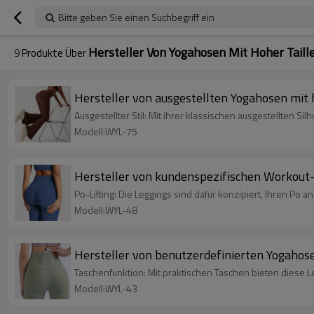
Bitte geben Sie einen Suchbegriff ein
Hersteller Von Yogahosen Mit Hoher Taill
9
Produkte Über
Hersteller von ausgestellten Yogahosen mit h
Ausgestellter Stil: Mit ihrer klassischen ausgestellten 
Modell:WYL-75
Hersteller von kundenspezifischen Workout-
Po-Lifting: Die Leggings sind dafür konzipiert, Ihren Po
Modell:WYL-48
Hersteller von benutzerdefinierten Yogahos
Taschenfunktion: Mit praktischen Taschen bieten diese L
Modell:WYL-43