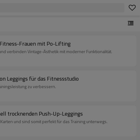
-Fitness-Frauen mit Po-Lifting
 und verbinden Vintage-Ästhetik mit moderner Funktionalität.
n Leggings für das Fitnessstudio
ainingsleistung zu verbessern.
hnell trocknenden Push-Up-Leggings
Karten und sind somit perfekt für das Training unterwegs.