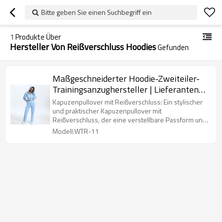
Bitte geben Sie einen Suchbegriff ein
1
Produkte Über
Hersteller Von Reißverschluss Hoodies
Gefunden
Maßgeschneiderter Hoodie-Zweiteiler-
Trainingsanzughersteller | Lieferanten
von Laufoutfits aus Baumwolle
Kapuzenpullover mit Reißverschluss: Ein stylischer
und praktischer Kapuzenpullover mit
Reißverschluss, der eine verstellbare Passform und
einfaches An- und Ausziehen bietet.
Modell:WTR-11