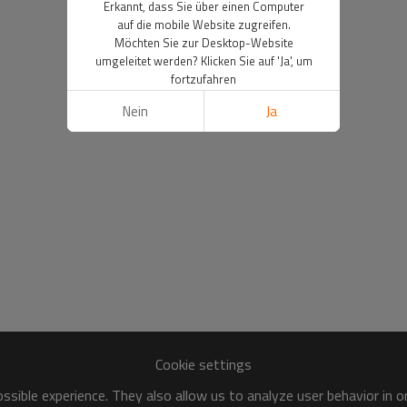
Erkannt, dass Sie über einen Computer
auf die mobile Website zugreifen.
Möchten Sie zur Desktop-Website
umgeleitet werden? Klicken Sie auf 'Ja', um
fortzufahren
Nein
Ja
Cookie settings
sible experience. They also allow us to analyze user behavior in 