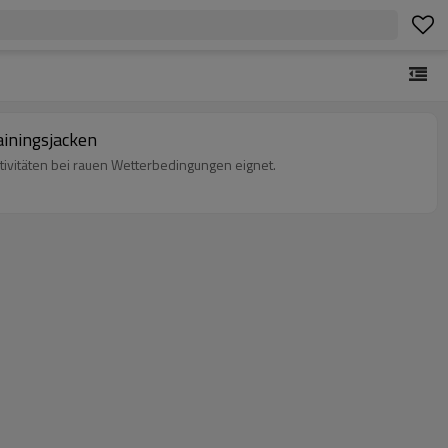
ainingsjacken
ktivitäten bei rauen Wetterbedingungen eignet.