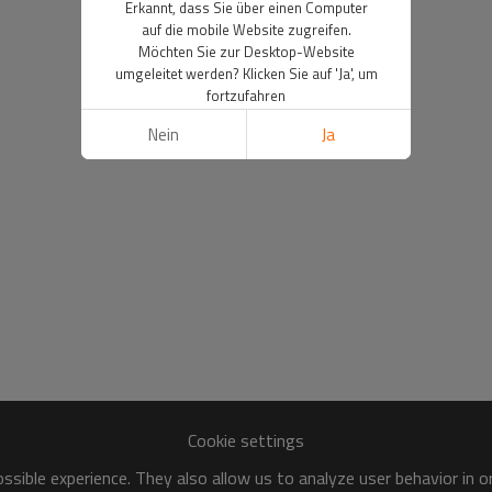
Erkannt, dass Sie über einen Computer
auf die mobile Website zugreifen.
Möchten Sie zur Desktop-Website
umgeleitet werden? Klicken Sie auf 'Ja', um
fortzufahren
Nein
Ja
Cookie settings
sible experience. They also allow us to analyze user behavior in 