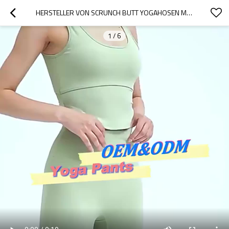
HERSTELLER VON SCRUNCH BUTT YOGAHOSEN MIT INDIVIDUELLEM LOGO | FABRIK FÜR WEICHE WORKOUT-LEGGINGS
1
/
6