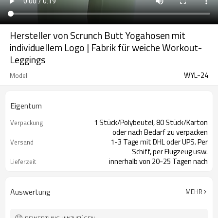
Hersteller von Scrunch Butt Yogahosen mit
individuellem Logo | Fabrik für weiche Workout-
Leggings
WYL-24
Modell
Eigentum
1 Stück/Polybeutel, 80 Stück/Karton
Verpackung
oder nach Bedarf zu verpacken
1-3 Tage mit DHL oder UPS. Per
Versand
Schiff, per Flugzeug usw.
innerhalb von 20-25 Tagen nach
Lieferzeit
Zahlungseingang
Auswertung
MEHR