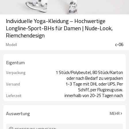
Individuelle Yoga-Kleidung – Hochwertige
Longline-Sport-BHs für Damen | Nude-Look,
Riemchendesign
c-06
Modell
Eigentum
1 Stück/Polybeutel, 80 Stück/Karton
Verpackung
oder nach Bedarf zu verpacken
1-3 Tage mit DHL oder UPS. Per
Versand
Schiff, per Flugzeug usw.
innerhalb von 20-25 Tagen nach
Lieferzeit
Zahlungseingang
Auswertung
MEHR