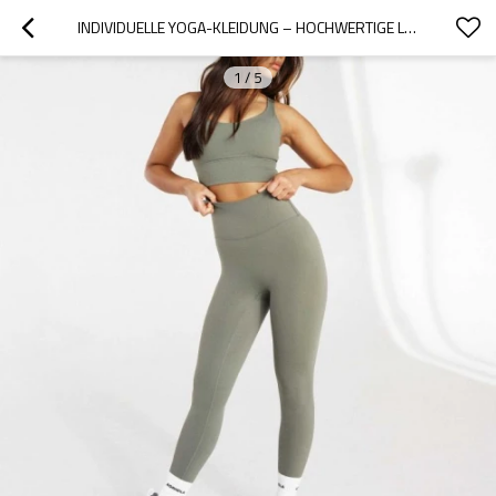
INDIVIDUELLE YOGA-KLEIDUNG – HOCHWERTIGE LONGLINE-SPORT-BHS FÜR DAMEN | NUDE-LOOK, RIEMCHENDESIGN
1
/
5