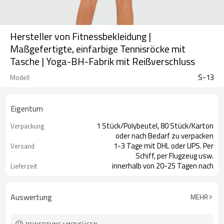
Hersteller von Fitnessbekleidung |
Maßgefertigte, einfarbige Tennisröcke mit
Tasche | Yoga-BH-Fabrik mit Reißverschluss
S-13
Modell
Eigentum
1 Stück/Polybeutel, 80 Stück/Karton
Verpackung
oder nach Bedarf zu verpacken
1-3 Tage mit DHL oder UPS. Per
Versand
Schiff, per Flugzeug usw.
innerhalb von 20-25 Tagen nach
Lieferzeit
Zahlungseingang
Auswertung
MEHR