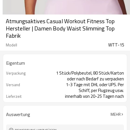
Atmungsaktives Casual Workout Fitness Top
Hersteller | Damen Body Waist Slimming Top
Fabrik
WTT-15
Modell
Eigentum
1 Stück/Polybeutel, 80 Stück/Karton
Verpackung
oder nach Bedarf zu verpacken
1-3 Tage mit DHL oder UPS. Per
Versand
Schiff, per Flugzeug usw.
innerhalb von 20-25 Tagen nach
Lieferzeit
Zahlungseingang
Auswertung
MEHR