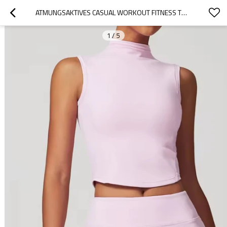
ATMUNGSAKTIVES CASUAL WORKOUT FITNESS TOP HERSTELLER | DAMEN BODY WAIST SLIMMING TOP FABRIK
1
/
5