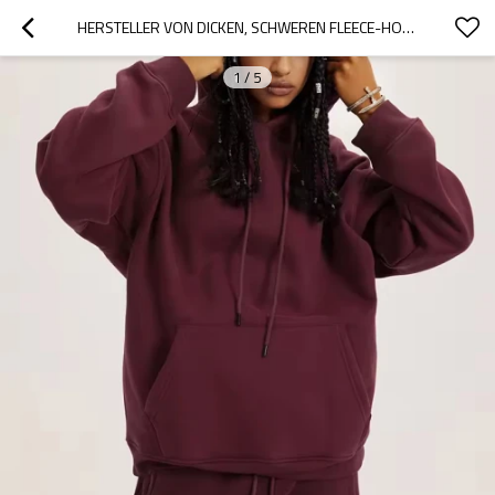
HERSTELLER VON DICKEN, SCHWEREN FLEECE-HOODIES FÜR DAMEN NACH MASS | LIEFERANTEN VON HOODIES MIT ÜBERGROSSEM DRUCK
1
/
5