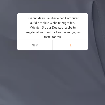
Erkannt, dass Sie über einen Computer
auf die mobile Website zugreifen.
Möchten Sie zur Desktop-Website
umgeleitet werden? Klicken Sie auf 'Ja', um
fortzufahren
Nein
Ja