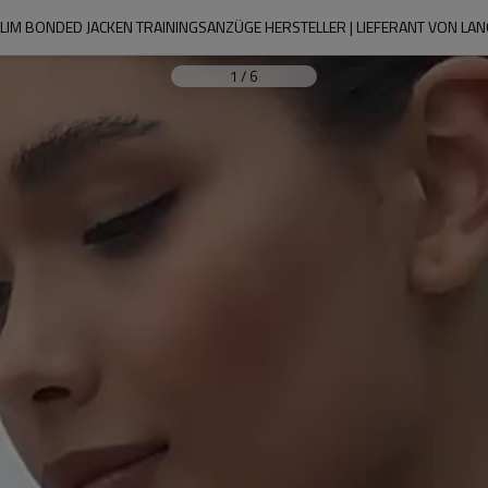
SLIM BONDED JACKEN TRAININGSANZÜGE HERSTELLER | LIEFERANT VON 
1
/
6